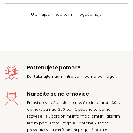
Ujemajočih izdelkov ni mogoče najti.
Potrebujete pomoč?
Kontaktirajte
nas in hitro vam bomo pomagali.
Naročite se na e-novice
Prijavi se v naše spletne novičke in prihrani 30 eur
ob nakupu nad 300 eur. Občasno te bomo
razveseli z uporabnimi informacijami in kakšnim
lepim popustom! Pogoje uporabe kupona
preverite v rubriki "Splošni pogoji"/točka 5!