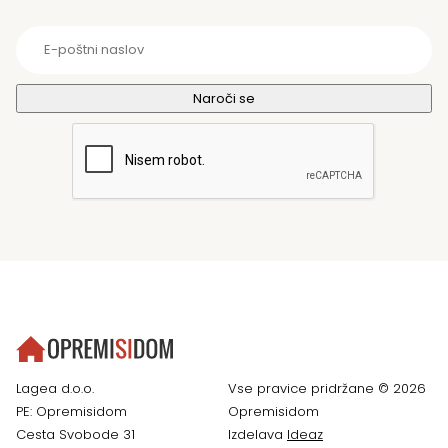
Lagea d.o.o.
Vse pravice pridržane © 2026
PE: Opremisidom
Opremisidom
Cesta Svobode 31
Izdelava
Ideaz