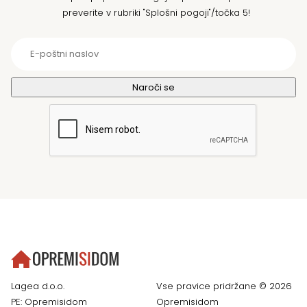
preverite v rubriki "Splošni pogoji"/točka 5!
Lagea d.o.o.
Vse pravice pridržane © 2026
PE: Opremisidom
Opremisidom