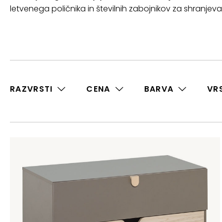
letvenega poličnika in številnih zabojnikov za shranjev
RAZVRSTI
CENA
BARVA
VR