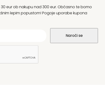
rani 30 eur ob nakupu nad 300 eur. Občasno te bomo
 kakšnim lepim popustom! Pogoje uporabe kupona