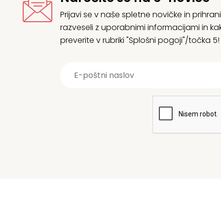
Prijavi se v naše spletne novičke in prih
razveseli z uporabnimi informacijami in
preverite v rubriki "Splošni pogoji"/točka 5!