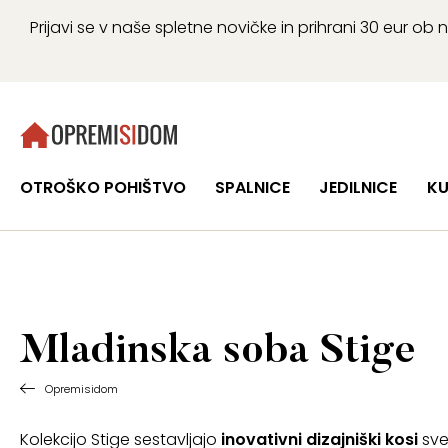
Prijavi se v naše spletne novičke in prihrani 30 eur 
OTROŠKO POHIŠTVO
SPALNICE
JEDILNICE
KU
Mladinska soba Stige
Opremisidom
Kolekcijo Stige sestavljajo
inovativni dizajniški kosi
sve