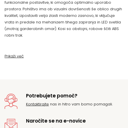
funkcionalne postavitve, ki omogoča optimalno uporabo
prostora. Pohištvo ima ob vizualni dovršenosti še oblico drugih
kvalitet; izpostaviti velja zlasti moderno zasnovo, ki vključuje
vrata in predale na mehanizem tihega zapiranja in LED svetila
(znotraj garderobnih omar). Kosi so obstojni, robove ščiti ABS
robni trak.
Prikaži več
Potrebujete pomoč?
Kontaktirajte
nas in hitro vam bomo pomagali.
Naročite se na e-novice