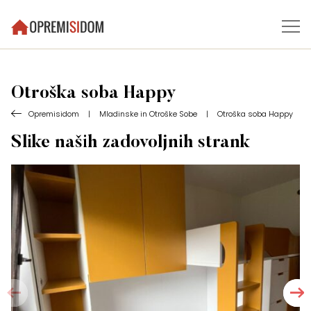
Otroška soba Happy
Opremisidom
|
Mladinske in Otroške Sobe
|
Otroška soba Happy
Slike naših zadovoljnih strank