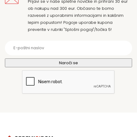
Prijavi se v naše spletne novičke in prihrani 30 eur
ob nakupu nad 300 eur. Občasno te bomo
razveseli z uporabnimi informacijami in kakšnim
lepim popustom! Pogoje uporabe kupona
preverite v rubriki "Splošni pogoji"/točka 5!