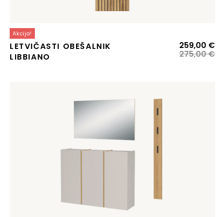
Akcija!
259,00
€
LETVIČASTI OBEŠALNIK
275,00
€
LIBBIANO
j