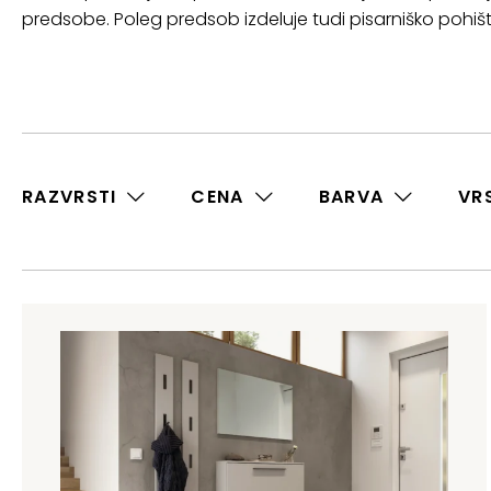
predsobe. Poleg predsob izdeluje tudi pisarniško pohišt
RAZVRSTI
CENA
BARVA
VR