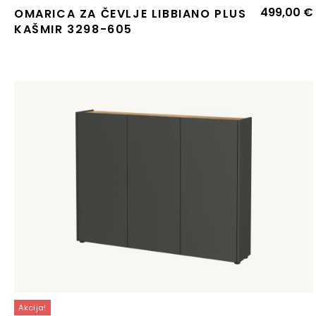
499,00
€
OMARICA ZA ČEVLJE LIBBIANO PLUS
KAŠMIR 3298-605
Akcija!