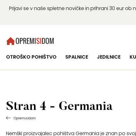
Prijavi se v naše spletne novičke in prihrani 30 eur 
OTROŠKO POHIŠTVO
SPALNICE
JEDILNICE
KU
Stran 4 - Germania
Opremisidom
Nemški proizvajalec pohištva Germania je znan po svoji od