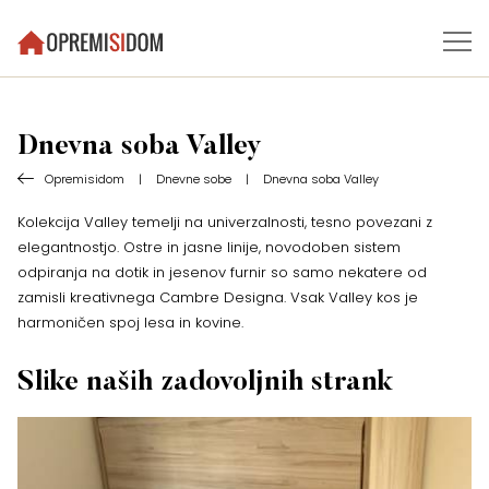
Dnevna soba Valley
Opremisidom
|
Dnevne sobe
|
Dnevna soba Valley
Kolekcija Valley temelji na univerzalnosti, tesno povezani z
elegantnostjo. Ostre in jasne linije, novodoben sistem
odpiranja na dotik in jesenov furnir so samo nekatere od
zamisli kreativnega Cambre Designa. Vsak Valley kos je
harmoničen spoj lesa in kovine.
Slike naših zadovoljnih strank