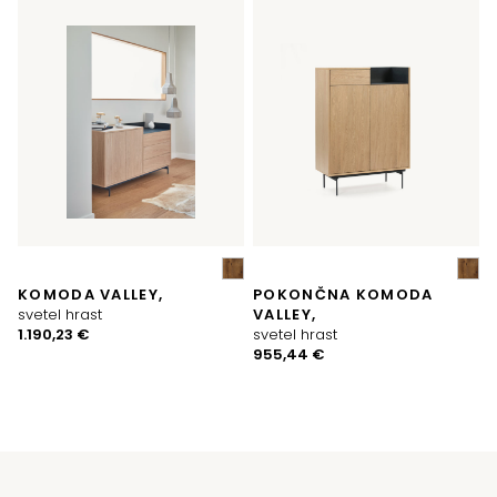
KOMODA VALLEY,
POKONČNA KOMODA
svetel hrast
VALLEY,
1.190,23
€
svetel hrast
955,44
€