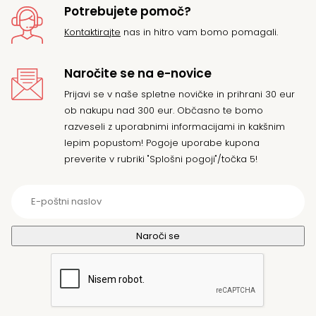
Potrebujete pomoč?
Kontaktirajte
nas in hitro vam bomo pomagali.
Naročite se na e-novice
Prijavi se v naše spletne novičke in prihrani 30 eur
ob nakupu nad 300 eur. Občasno te bomo
razveseli z uporabnimi informacijami in kakšnim
lepim popustom! Pogoje uporabe kupona
preverite v rubriki "Splošni pogoji"/točka 5!