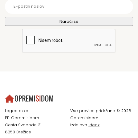
Lagea d.o.o.
Vse pravice pridržane © 2026
PE: Opremisidom
Opremisidom
Cesta Svobode 31
Izdelava
Ideaz
8250 Brežice