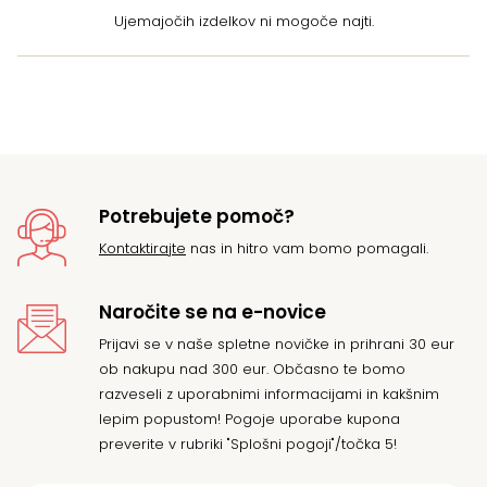
Ujemajočih izdelkov ni mogoče najti.
Potrebujete pomoč?
Kontaktirajte
nas in hitro vam bomo pomagali.
Naročite se na e-novice
Prijavi se v naše spletne novičke in prihrani 30 eur
ob nakupu nad 300 eur. Občasno te bomo
razveseli z uporabnimi informacijami in kakšnim
lepim popustom! Pogoje uporabe kupona
preverite v rubriki "Splošni pogoji"/točka 5!