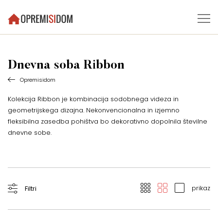
Dnevna soba Ribbon
Opremisidom
Kolekcija Ribbon je kombinacija sodobnega videza in
geometrijskega dizajna. Nekonvencionalna in izjemno
fleksibilna zasedba pohištva bo dekorativno dopolnila številne
dnevne sobe.
prikaz
Filtri