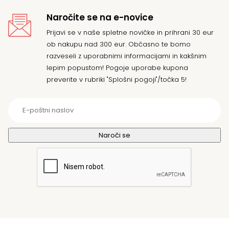
Naročite se na e-novice
Prijavi se v naše spletne novičke in prihrani 30 eur
ob nakupu nad 300 eur. Občasno te bomo
razveseli z uporabnimi informacijami in kakšnim
lepim popustom! Pogoje uporabe kupona
preverite v rubriki "Splošni pogoji"/točka 5!