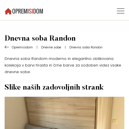
Dnevna soba Randon
Opremisidom
|
Dnevne sobe
|
Dnevna soba Randon
Dnevna soba Random moderno in elegantno oblikovana
kolekcija v barvi hrasta in črne barve za sodoben videz vsake
dnevne sobe.
Slike naših zadovoljnih strank