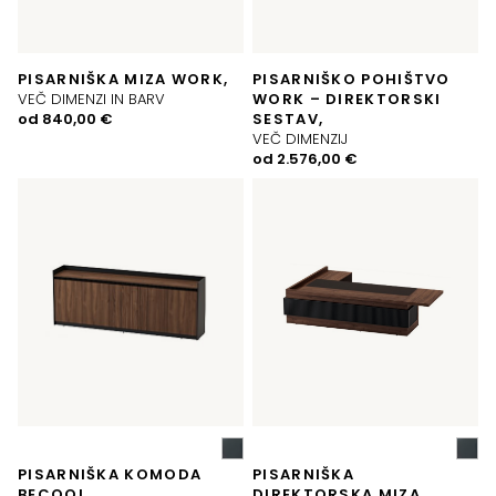
PISARNIŠKA MIZA WORK,
PISARNIŠKO POHIŠTVO
VEČ DIMENZI IN BARV
WORK – DIREKTORSKI
od
840,00
€
SESTAV,
VEČ DIMENZIJ
od
2.576,00
€
PISARNIŠKA KOMODA
PISARNIŠKA
BECOOL
DIREKTORSKA MIZA