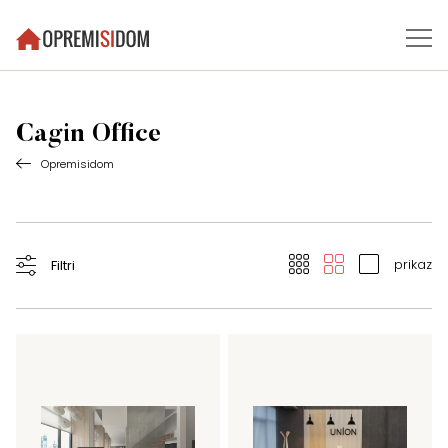
Cagin Office
Opremisidom
prikaz
Filtri