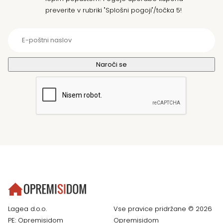
preverite v rubriki "Splošni pogoji"/točka 5!
Lagea d.o.o.
Vse pravice pridržane © 2026
PE: Opremisidom
Opremisidom