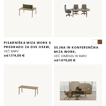
PISARNIŠKA MIZA WORK S
PREGRADO ZA DVE OSEBI,
SEJNA IN KONFERENČNA
VEČ BARV
MIZA WORK,
od
1.174,00
€
VEČ DIMENZIJ IN BARV
od
1.070,00
€