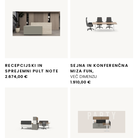
RECEPCIJSKI IN
SEJNA IN KONFERENČNA
SPREJEMNI PULT NOTE
MIZA FUN,
2.674,00
€
VEČ DIMENZIJ
1.910,00
€