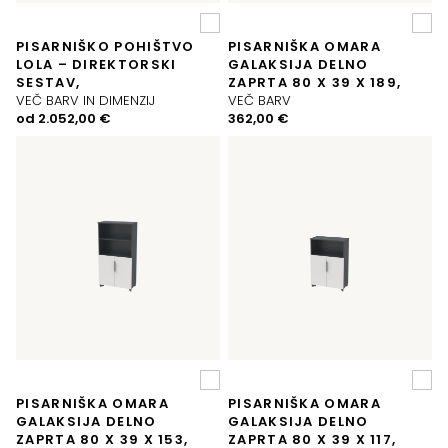
PISARNIŠKO POHIŠTVO
PISARNIŠKA OMARA
LOLA – DIREKTORSKI
GALAKSIJA DELNO
SESTAV,
ZAPRTA 80 X 39 X 189,
VEČ BARV IN DIMENZIJ
VEČ BARV
od
2.052,00
€
362,00
€
PISARNIŠKA OMARA
PISARNIŠKA OMARA
GALAKSIJA DELNO
GALAKSIJA DELNO
ZAPRTA 80 X 39 X 153,
ZAPRTA 80 X 39 X 117,