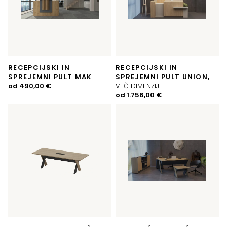
RECEPCIJSKI IN
RECEPCIJSKI IN
SPREJEMNI PULT MAK
SPREJEMNI PULT UNION,
od
490,00
€
VEČ DIMENZIJ
od
1.756,00
€