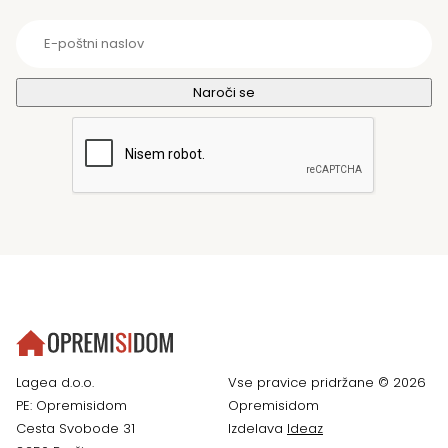
Lagea d.o.o.
Vse pravice pridržane © 2026
PE: Opremisidom
Opremisidom
Cesta Svobode 31
Izdelava
Ideaz