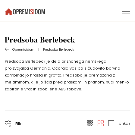
Predsoba Berlebeck
Opremisidom
|
Predsoba Berlebeck
Predsoba Berlebeck je delo priznanega nemškega
proizvajalca Germania. Očarala vas bo s čudovito barvno
kombinacijo hrasta in grafita. Predsoba je premazana z
melaminom, ki je jo ščiti pred praskami in prahom, nudi mehko
zapiranje vrat in zaobljene ABS robove.
prikaz
Filtri