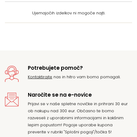
Ujemajočih izdelkov ni mogoče najti.
Potrebujete pomoč?
Kontaktirajte
nas in hitro vam bomo pomagali.
Naročite se na e-novice
Prijavi se v naše spletne novičke in prihrani 30 eur
ob nakupu nad 300 eur. Občasno te bomo
razveseli z uporabnimi informacijami in kakšnim
lepim popustom! Pogoje uporabe kupona
preverite v rubriki "Splošni pogoji"/točka 5!