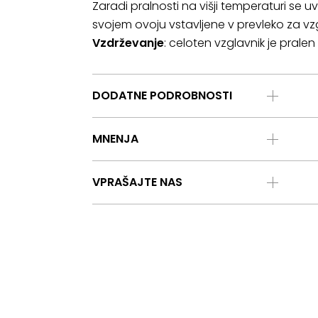
Zaradi pralnosti na višji temperaturi se uvr
svojem ovoju vstavljene v prevleko za vz
Vzdrževanje
: celoten vzglavnik je prale
DODATNE PODROBNOSTI
MNENJA
VPRAŠAJTE NAS