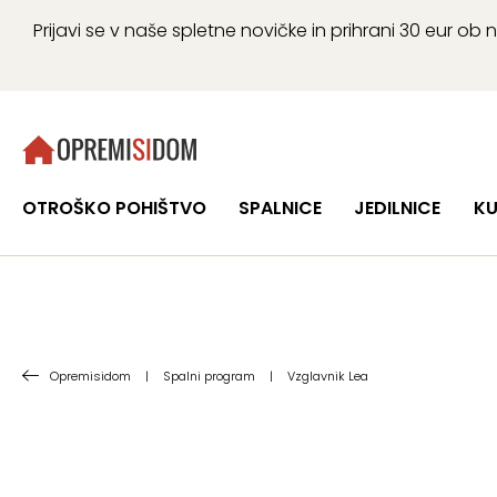
Prijavi se v naše spletne novičke in prihrani 30 eur 
OTROŠKO POHIŠTVO
SPALNICE
JEDILNICE
KU
Opremisidom
|
Spalni program
|
Vzglavnik Lea