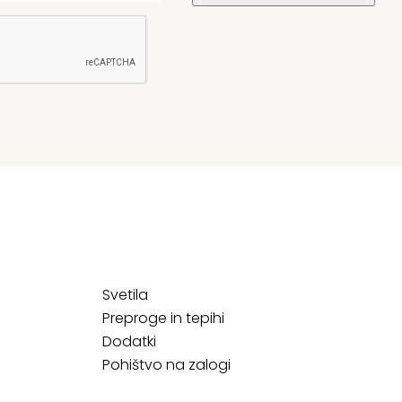
Svetila
Preproge in tepihi
Dodatki
Pohištvo na zalogi