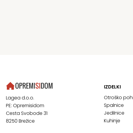
IZDELKI
Otroško poh
Lagea d.o.o.
Spalnice
PE: Opremisidom
Jedilnice
Cesta Svobode 31
Kuhinje
8250 Brežice