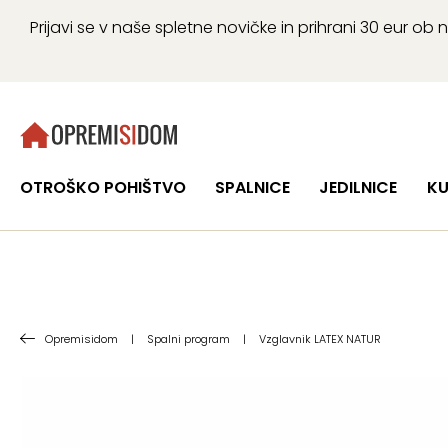
Prijavi se v naše spletne novičke in prihrani 30 eur 
OTROŠKO POHIŠTVO
SPALNICE
JEDILNICE
KU
Opremisidom
|
Spalni program
|
Vzglavnik LATEX NATUR