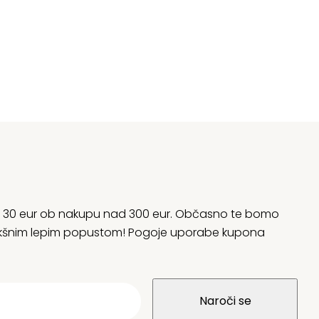
rani 30 eur ob nakupu nad 300 eur. Občasno te bomo
 kakšnim lepim popustom! Pogoje uporabe kupona