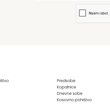
ištvo
Predsobe
Kopalnice
Dnevne sobe
Kosovno pohištvo