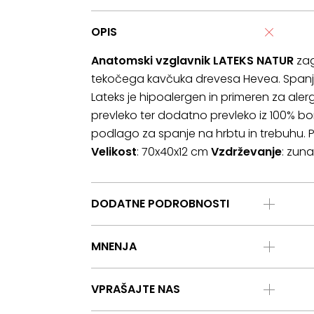
OPIS
Anatomski vzglavnik LATEKS NATUR
zag
tekočega kavčuka drevesa Hevea. Spanje
Lateks je hipoalergen in primeren za alergi
prevleko ter dodatno prevleko iz 100% bo
podlago za spanje na hrbtu in trebuhu. P
Velikost
: 70x40x12 cm
Vzdrževanje
: zun
DODATNE PODROBNOSTI
MNENJA
VPRAŠAJTE NAS