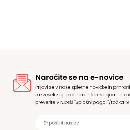
Naročite se na e-novice
Prijavi se v naše spletne novičke in prih
razveseli z uporabnimi informacijami in
preverite v rubriki "Splošni pogoji"/točka 5!