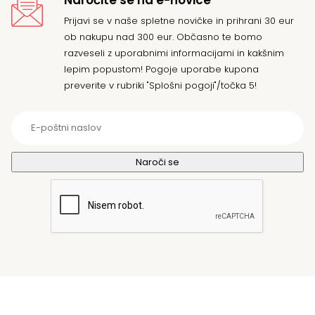
Prijavi se v naše spletne novičke in prihrani 30 eur
ob nakupu nad 300 eur. Občasno te bomo
razveseli z uporabnimi informacijami in kakšnim
lepim popustom! Pogoje uporabe kupona
preverite v rubriki "Splošni pogoji"/točka 5!