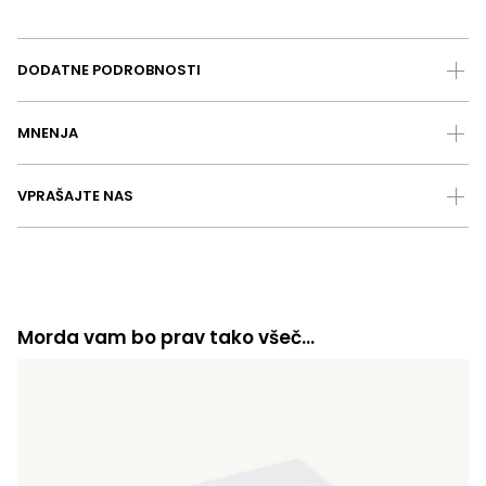
DODATNE PODROBNOSTI
MNENJA
VPRAŠAJTE NAS
Morda vam bo prav tako všeč…