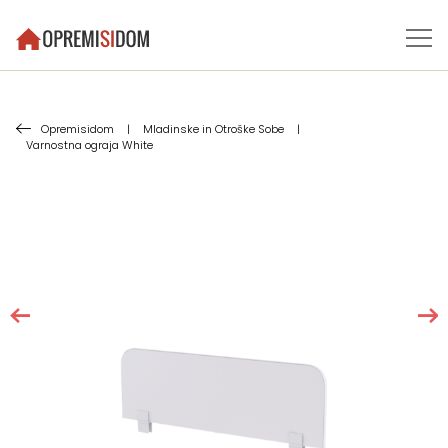
Opremisidom
|
Mladinske in Otroške Sobe
|
Varnostna ograja White