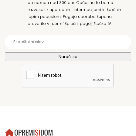
ob nakupu nad 300 eur. Občasno te bomo
razveseli z uporabnimi informacijami in kakšnim
lepim popustom! Pogoje uporabe kupona
preverite v rubriki "Splošni pogoji"/točka 5!