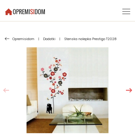
Opremisidom
|
Dodatki
|
Stenska nalepka Prestigo T2028