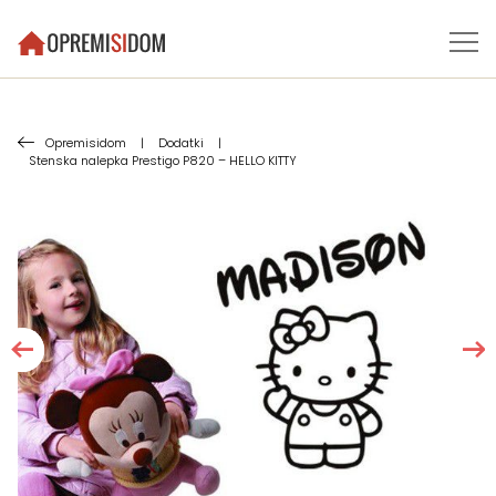
Opremisidom
|
Dodatki
|
Stenska nalepka Prestigo P820 – HELLO KITTY