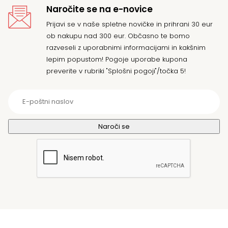
Naročite se na e-novice
Prijavi se v naše spletne novičke in prihrani 30 eur
ob nakupu nad 300 eur. Občasno te bomo
razveseli z uporabnimi informacijami in kakšnim
lepim popustom! Pogoje uporabe kupona
preverite v rubriki "Splošni pogoji"/točka 5!