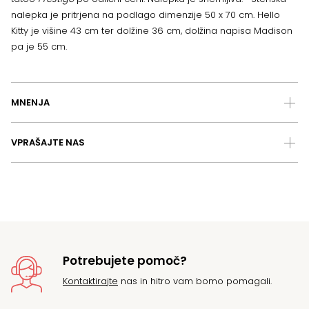
nalepka je pritrjena na podlago dimenzije 50 x 70 cm. Hello
Kitty je višine 43 cm ter dolžine 36 cm, dolžina napisa Madison
pa je 55 cm.
MNENJA
VPRAŠAJTE NAS
Potrebujete pomoč?
Kontaktirajte
nas in hitro vam bomo pomagali.