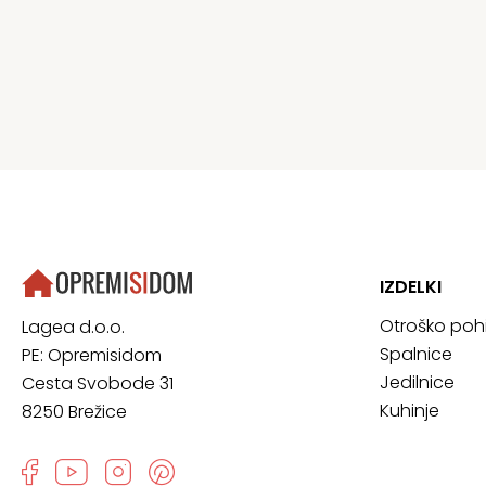
IZDELKI
Otroško poh
Lagea d.o.o.
Spalnice
PE: Opremisidom
Jedilnice
Cesta Svobode 31
Kuhinje
8250 Brežice