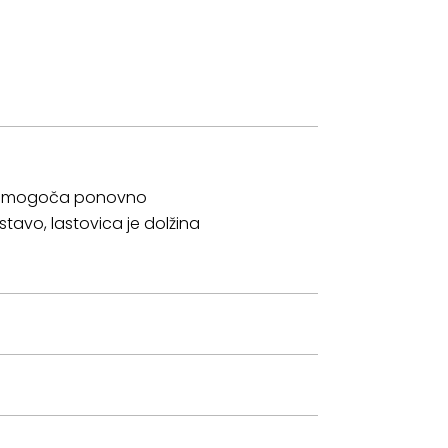
in omogoča ponovno
stavo, lastovica je dolžina