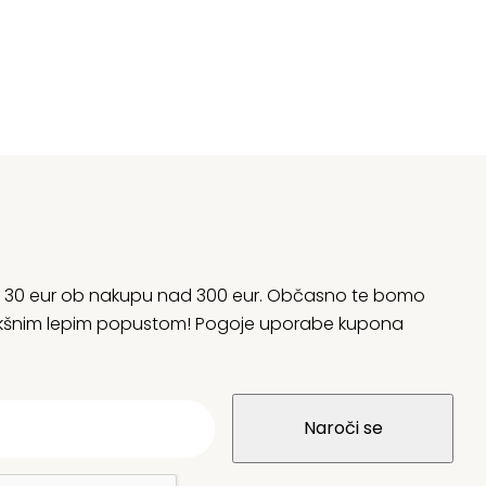
rani 30 eur ob nakupu nad 300 eur. Občasno te bomo
 kakšnim lepim popustom! Pogoje uporabe kupona