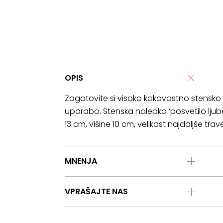
OPIS
Zagotovite si visoko kakovostno stensk
uporabo. Stenska nalepka ‘posvetilo ljube
13 cm, višine 10 cm, velikost najdaljše tra
MNENJA
VPRAŠAJTE NAS