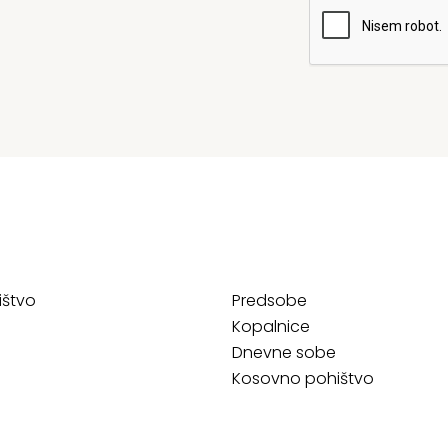
ištvo
Predsobe
Kopalnice
Dnevne sobe
Kosovno pohištvo