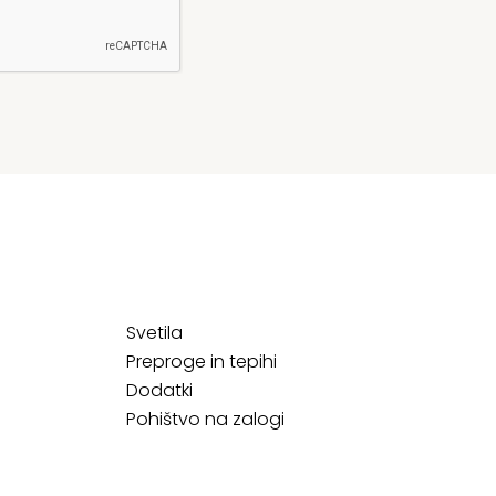
Svetila
Preproge in tepihi
Dodatki
Pohištvo na zalogi