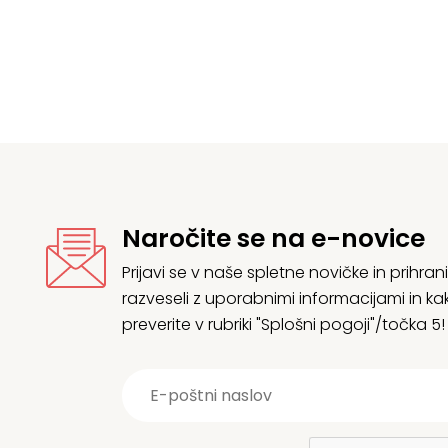
Naročite se na e-novice
Prijavi se v naše spletne novičke in prih
razveseli z uporabnimi informacijami in
preverite v rubriki "Splošni pogoji"/točka 5!