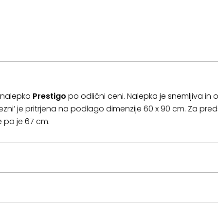
o nalepko
Prestigo
po odlični ceni. Nalepka je snemljiva 
zni’ je pritrjena na podlago dimenzije 60 x 90 cm. Za pred
ve pa je 67 cm.