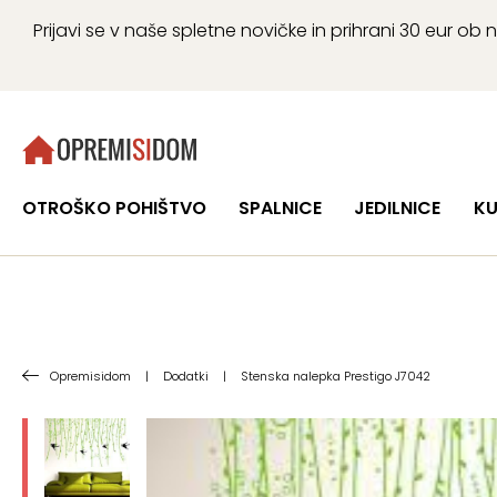
Prijavi se v naše spletne novičke in prihrani 30 eur 
OTROŠKO POHIŠTVO
SPALNICE
JEDILNICE
KU
Opremisidom
|
Dodatki
|
Stenska nalepka Prestigo J7042