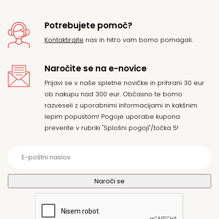
Potrebujete pomoč?
Kontaktirajte
nas in hitro vam bomo pomagali.
Naročite se na e-novice
Prijavi se v naše spletne novičke in prihrani 30 eur
ob nakupu nad 300 eur. Občasno te bomo
razveseli z uporabnimi informacijami in kakšnim
lepim popustom! Pogoje uporabe kupona
preverite v rubriki "Splošni pogoji"/točka 5!