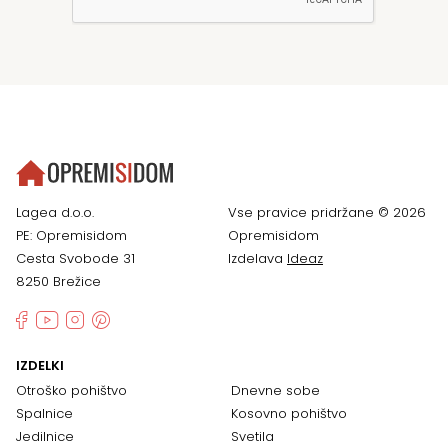
Lagea d.o.o.
Vse pravice pridržane © 2026
PE: Opremisidom
Opremisidom
Cesta Svobode 31
Izdelava
Ideaz
8250 Brežice
IZDELKI
Otroško pohištvo
Dnevne sobe
Spalnice
Kosovno pohištvo
Jedilnice
Svetila