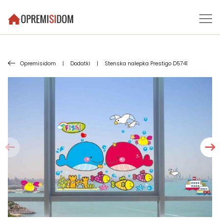
Opremisidom
|
Dodatki
|
Stenska nalepka Prestigo D5741