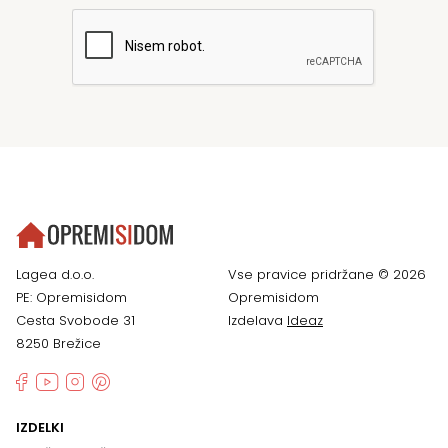
Lagea d.o.o.
Vse pravice pridržane © 2026
PE: Opremisidom
Opremisidom
Cesta Svobode 31
Izdelava
Ideaz
8250 Brežice
IZDELKI