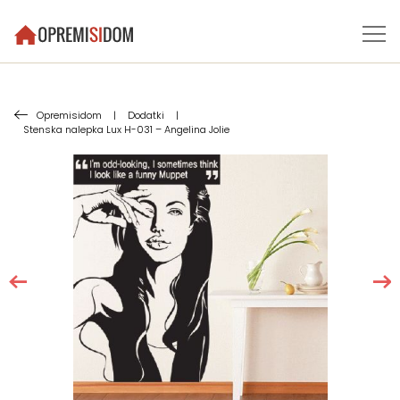
Opremisidom
|
Dodatki
|
Stenska nalepka Lux H-031 – Angelina Jolie