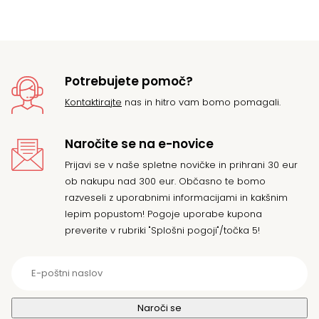
Potrebujete pomoč?
Kontaktirajte
nas in hitro vam bomo pomagali.
Naročite se na e-novice
Prijavi se v naše spletne novičke in prihrani 30 eur
ob nakupu nad 300 eur. Občasno te bomo
razveseli z uporabnimi informacijami in kakšnim
lepim popustom! Pogoje uporabe kupona
preverite v rubriki "Splošni pogoji"/točka 5!