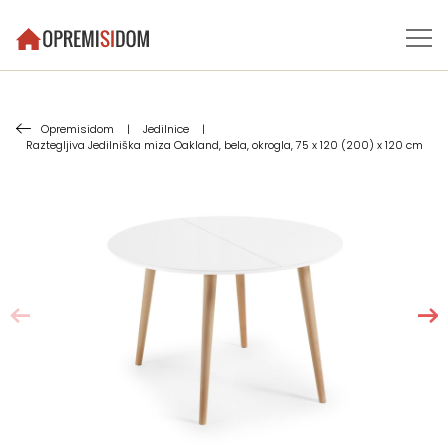
Opremisidom
|
Jedilnice
|
Raztegljiva Jedilniška miza Oakland, bela, okrogla, 75 x 120 (200) x 120 cm