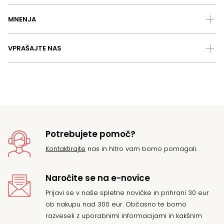
MNENJA
VPRAŠAJTE NAS
Potrebujete pomoč?
Kontaktirajte
nas in hitro vam bomo pomagali.
Naročite se na e-novice
Prijavi se v naše spletne novičke in prihrani 30 eur
ob nakupu nad 300 eur. Občasno te bomo
razveseli z uporabnimi informacijami in kakšnim