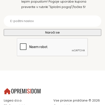
lepim popustom! Pogoje uporabe kupona
preverite v rubriki "Splošni pogoji"/točka 5!
Lagea d.o.o.
Vse pravice pridržane © 2026