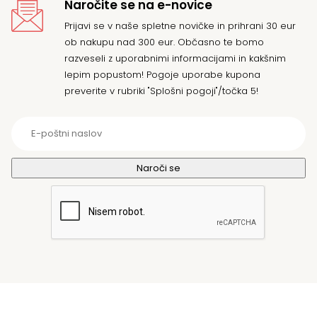
Naročite se na e-novice
Prijavi se v naše spletne novičke in prihrani 30 eur
ob nakupu nad 300 eur. Občasno te bomo
razveseli z uporabnimi informacijami in kakšnim
lepim popustom! Pogoje uporabe kupona
preverite v rubriki "Splošni pogoji"/točka 5!