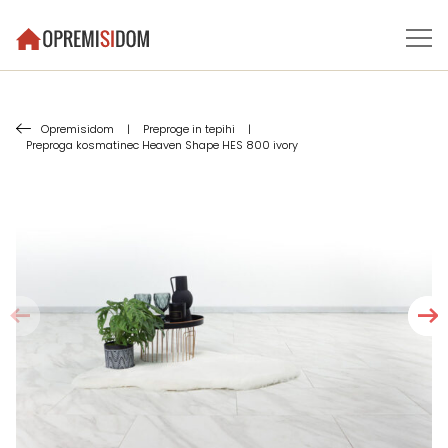
Opremisidom
|
Preproge in tepihi
|
Preproga kosmatinec Heaven Shape HES 800 ivory