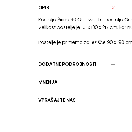
OPIS
Postelja Širine 90 Odessa: Ta postelja Ode
Velikost postelje je 151 x 130 x 217 cm, ka
Postelje je primerna za ležišče 90 x 190 cm
DODATNE PODROBNOSTI
MNENJA
VPRAŠAJTE NAS