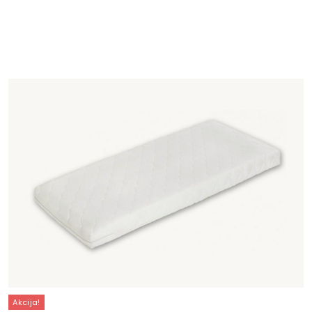
Akcija!