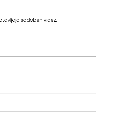
agotavljajo sodoben videz.