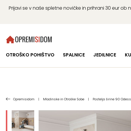
Prijavi se v naše spletne novičke in prihrani 30 eur 
OTROŠKO POHIŠTVO
SPALNICE
JEDILNICE
KU
Opremisidom
|
Mladinske in Otroške Sobe
|
Postelja širine 90 Odes