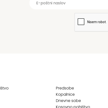
ištvo
Predsobe
Kopalnice
Dnevne sobe
Kosovno pohištvo