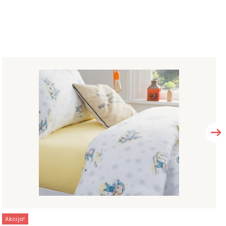
Akcija!