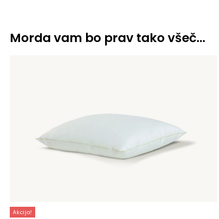
Morda vam bo prav tako všeč…
Akcija!