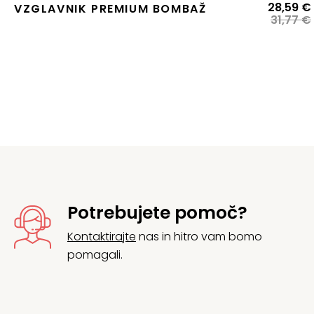
28,59
€
VZGLAVNIK PREMIUM BOMBAŽ
31,77
€
j
Potrebujete pomoč?
Kontaktirajte
nas in hitro vam bomo
pomagali.