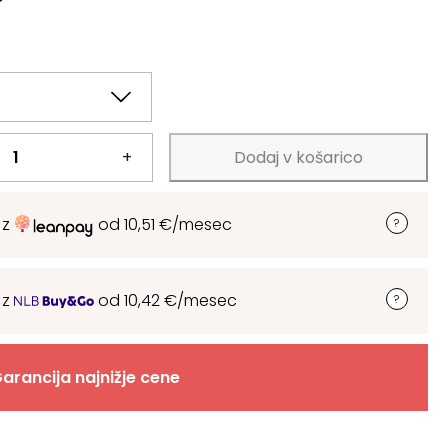
+
Dodaj v košarico
 z
od
10,51
€
/mesec
 z
od
10,42
€
/mesec
arancija najnižje cene