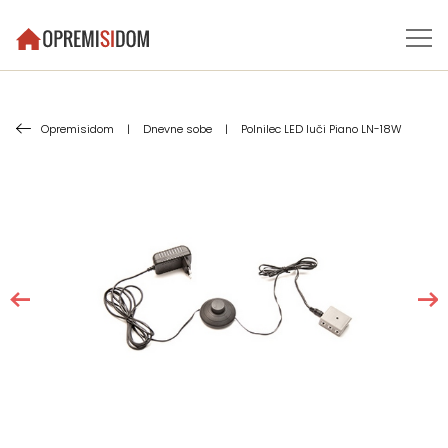
Opremisidom
|
Dnevne sobe
|
Polnilec LED luči Piano LN-18W