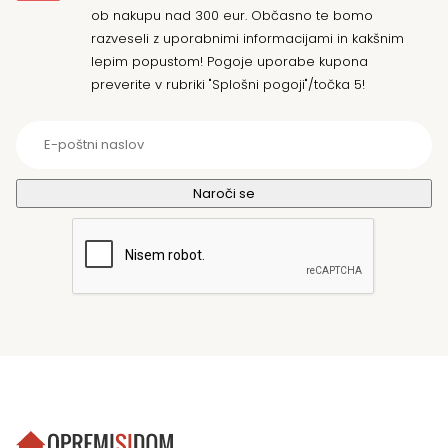
ob nakupu nad 300 eur. Občasno te bomo
razveseli z uporabnimi informacijami in kakšnim
lepim popustom! Pogoje uporabe kupona
preverite v rubriki "Splošni pogoji"/točka 5!