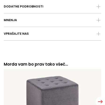
DODATNE PODROBNOSTI
MNENJA
VPRAŠAJTE NAS
Morda vam bo prav tako všeč…