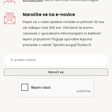
Naročite se na e-novice
Prijavi se v naše spletne novičke in prihrani 30 eur
ob nakupu nad 300 eur. Občasno te bomo
razveseli z uporabnimi informacijami in kakšnim
lepim popustom! Pogoje uporabe kupona
preverite v rubriki "Splošni pogoji"/točka 5!