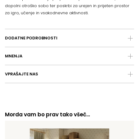
dopolni otroško sobo ter poskrbi za urejen in prijeten prostor
za igro, učenje in vsakodnevne aktivnosti.
DODATNE PODROBNOSTI
MNENJA
VPRAŠAJTE NAS
Morda vam bo prav tako všeč…