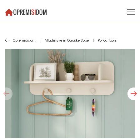
Opremisidom
|
Mladinske in Otroške Sobe
|
Polica Toon