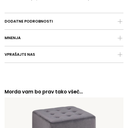
DODATNE PODROBNOSTI
MNENJA
VPRAŠAJTE NAS
Morda vam bo prav tako všeč…