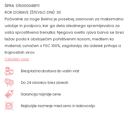
ŠIFRA:
S1500004BF11
količina
ROK DOBAVE (ŠTEVILO DNI):
30
Počivalnik za noge Belina je posebej zasnovan za maksimalno
udobje in podporo, kar ga dela idealnega spremljevalca za
vaša sprostitvena trenutka. Njegova svetlo rjava barva se brez
težav poda k obstoječim pohištvenim kosom, medtem ko
material, označen s FSC 100%, zagotavlja, da izdelek prihaja iz
trajnostnih virov.
Celoten opis
Brezplačna dostava do vaših vrat
Do 24 obrokov brez obresti
Garancija najnižje cene
Najboljše razmerje med ceno in kakovostjo