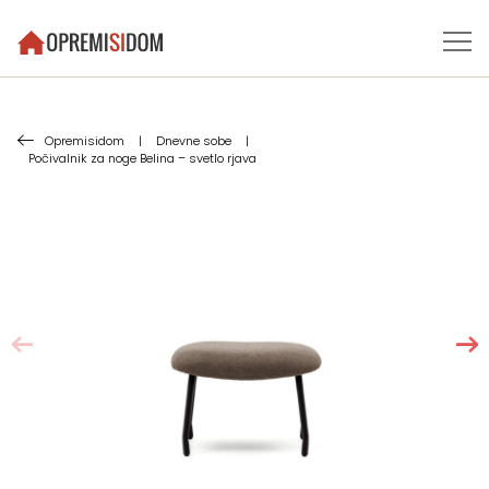
Opremisidom
|
Dnevne sobe
|
Počivalnik za noge Belina – svetlo rjava