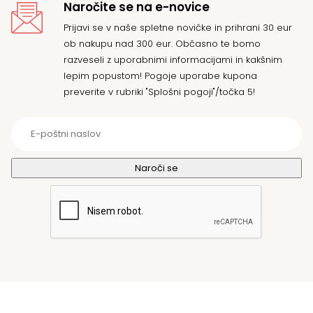
Naročite se na e-novice
Prijavi se v naše spletne novičke in prihrani 30 eur
ob nakupu nad 300 eur. Občasno te bomo
razveseli z uporabnimi informacijami in kakšnim
lepim popustom! Pogoje uporabe kupona
preverite v rubriki "Splošni pogoji"/točka 5!