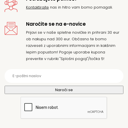
Kontaktirajte
nas in hitro vam bomo pomagali.
Naročite se na e-novice
Prijavi se v naše spletne novičke in prihrani 30 eur
ob nakupu nad 300 eur. Občasno te bomo
razveseli z uporabnimi informacijami in kakšnim
lepim popustom! Pogoje uporabe kupona
preverite v rubriki "Splošni pogoji"/točka 5!