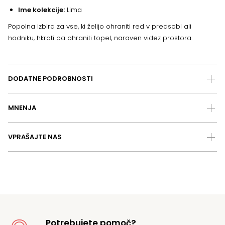
Ime kolekcije:
Lima
Popolna izbira za vse, ki želijo ohraniti red v predsobi ali
hodniku, hkrati pa ohraniti topel, naraven videz prostora.
DODATNE PODROBNOSTI
MNENJA
VPRAŠAJTE NAS
Potrebujete pomoč?