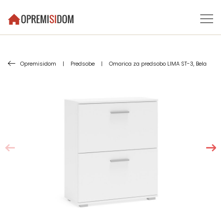
Opremisidom
|
Predsobe
|
Omarica za predsobo LIMA ST-3, Bela