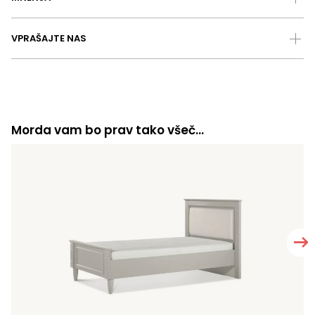
VPRAŠAJTE NAS
Morda vam bo prav tako všeč…