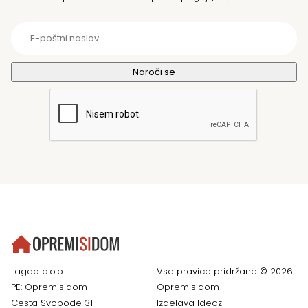
Lagea d.o.o.
Vse pravice pridržane © 2026
PE: Opremisidom
Opremisidom
Cesta Svobode 31
Izdelava
Ideaz