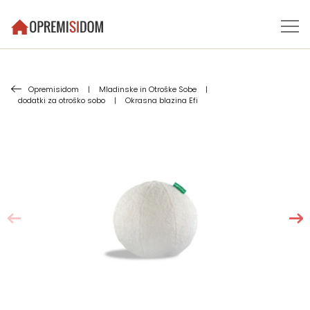
Opremisidom
|
Mladinske in Otroške Sobe
|
dodatki za otroško sobo
|
Okrasna blazina Efi