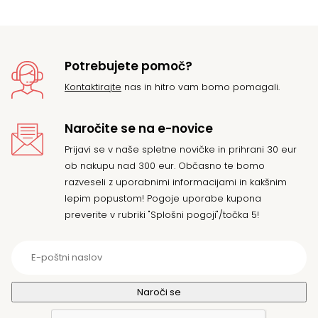
Potrebujete pomoč?
Kontaktirajte
nas in hitro vam bomo pomagali.
Naročite se na e-novice
Prijavi se v naše spletne novičke in prihrani 30 eur
ob nakupu nad 300 eur. Občasno te bomo
razveseli z uporabnimi informacijami in kakšnim
lepim popustom! Pogoje uporabe kupona
preverite v rubriki "Splošni pogoji"/točka 5!