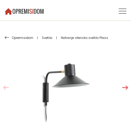
Opremisidom
|
Svetila
|
Notranje stensko svetilo Plass