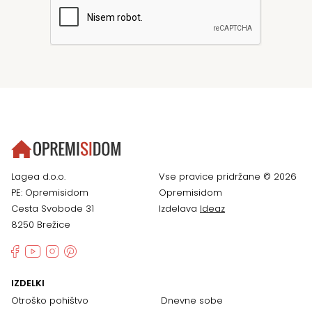
Lagea d.o.o.
Vse pravice pridržane © 2026
PE: Opremisidom
Opremisidom
Cesta Svobode 31
Izdelava
Ideaz
8250 Brežice
IZDELKI
Otroško pohištvo
Dnevne sobe