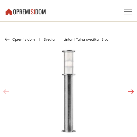
Opremisidom
|
Svetila
|
Linton | Talna svetilka | Siva