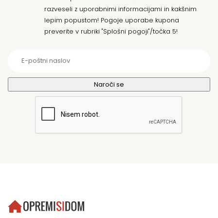
razveseli z uporabnimi informacijami in kakšnim
lepim popustom! Pogoje uporabe kupona
preverite v rubriki "Splošni pogoji"/točka 5!