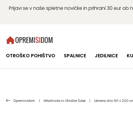
Prijavi se v naše spletne novičke in prihrani 30 eur 
OTROŠKO POHIŠTVO
SPALNICE
JEDILNICE
KU
Opremisidom
|
Mladinske in Otroške Sobe
|
Letveno dno 90 x 200 c