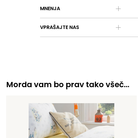
MNENJA
VPRAŠAJTE NAS
Morda vam bo prav tako všeč…