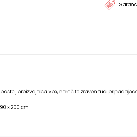
Garanci
ostelj proizvajalca Vox, naročite zraven tudi pripadajoč
 90 x 200 cm