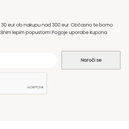
rani 30 eur ob nakupu nad 300 eur. Občasno te bomo
 kakšnim lepim popustom! Pogoje uporabe kupona