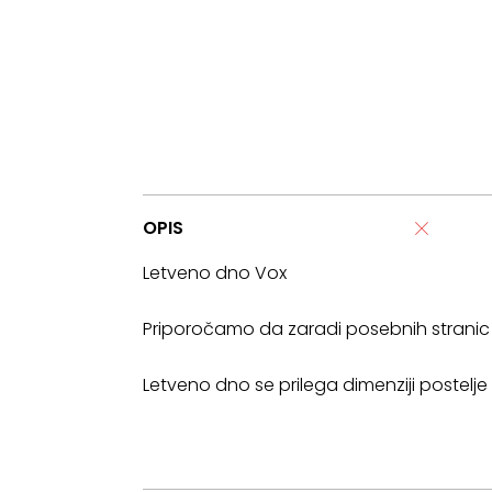
OPIS
Letveno dno Vox
Priporočamo da zaradi posebnih stranic p
Letveno dno se prilega dimenziji postelje