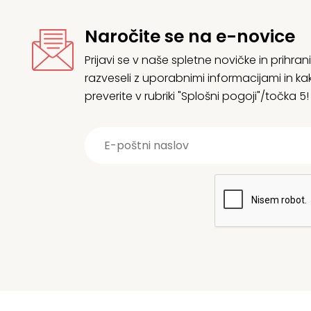
Naročite se na e-novice
Prijavi se v naše spletne novičke in prih
razveseli z uporabnimi informacijami in
preverite v rubriki "Splošni pogoji"/točka 5!