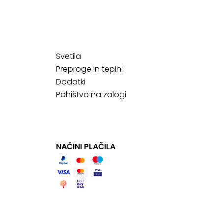
Svetila
Preproge in tepihi
Dodatki
Pohištvo na zalogi
NAČINI PLAČILA