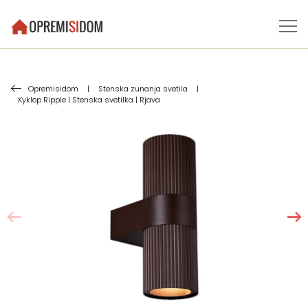
Opremisidom
|
Stenska zunanja svetila
|
Kyklop Ripple | Stenska svetilka | Rjava