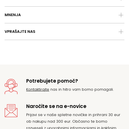
MNENJA
VPRAŠAJTE NAS
Potrebujete pomoč?
Kontaktirajte
nas in hitro vam bomo pomagali.
Naročite se na e-novice
Prijavi se v naše spletne novičke in prihrani 30 eur
ob nakupu nad 300 eur. Občasno te bomo
razveseli z uporabnimi informacijami in kakšnim