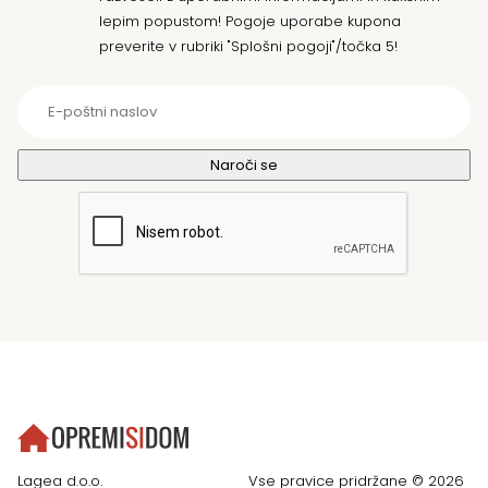
lepim popustom! Pogoje uporabe kupona
preverite v rubriki "Splošni pogoji"/točka 5!
Lagea d.o.o.
Vse pravice pridržane © 2026