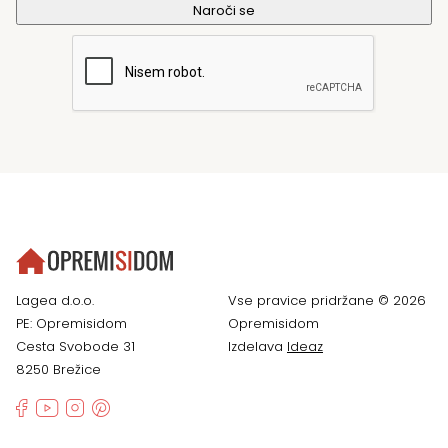
Lagea d.o.o.
Vse pravice pridržane © 2026
PE: Opremisidom
Opremisidom
Cesta Svobode 31
Izdelava
Ideaz
8250 Brežice