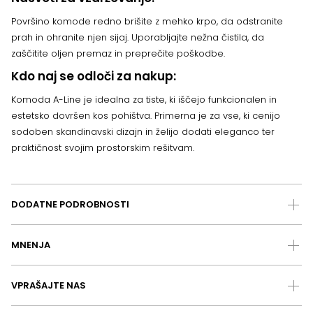
Površino komode redno brišite z mehko krpo, da odstranite
prah in ohranite njen sijaj. Uporabljajte nežna čistila, da
zaščitite oljen premaz in preprečite poškodbe.
Kdo naj se odloči za nakup:
Komoda A-Line je idealna za tiste, ki iščejo funkcionalen in
estetsko dovršen kos pohištva. Primerna je za vse, ki cenijo
sodoben skandinavski dizajn in želijo dodati eleganco ter
praktičnost svojim prostorskim rešitvam.
DODATNE PODROBNOSTI
MNENJA
VPRAŠAJTE NAS