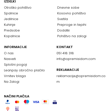
IZDELKI
Otroško pohištvo
Dnevne sobe
Spalnice
Kosovno pohištvo
Jedilnice
Svetila
Kuhinje
Preproge in tepihi
Predsobe
Dodatki
Kopalnice
Pohištvo na zalogi
INFORMACIJE
KONTAKT
O nas
051 418 318
Nasveti
info@opremisidom.com
Splošni pogoji
REKLAMACIJE
Leanpay obročno plačilo
Vrnitev blaga
reklamacije@
opremisidom.co
Na Zalogi
m
NAČINI PLAČILA