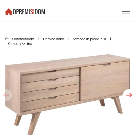
Opremisidom
|
Dnevne sobe
|
Komode in predalniki
|
Komoda A-Line