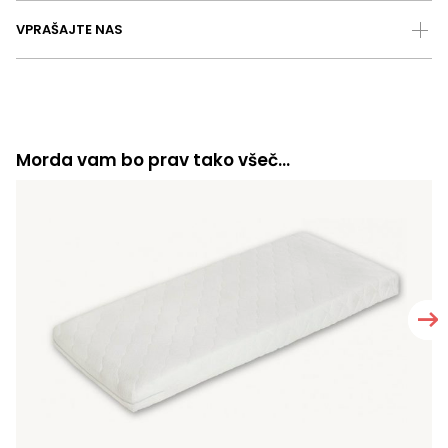
VPRAŠAJTE NAS
Morda vam bo prav tako všeč…