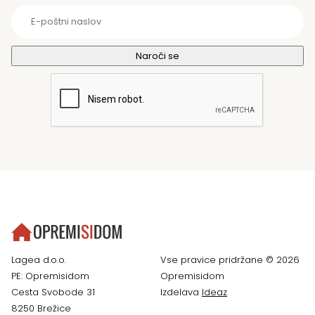
Lagea d.o.o.
Vse pravice pridržane © 2026
PE: Opremisidom
Opremisidom
Cesta Svobode 31
Izdelava
Ideaz
8250 Brežice