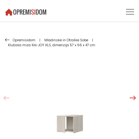
Opremisidom
|
Mladinske in Otroške Sobe
|
Klubska miza Kiki JOY KLS, dimenzija 57 x 56 x 47 cm