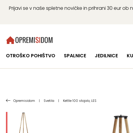
Prijavi se v naše spletne novičke in prihrani 30 eur 
OTROŠKO POHIŠTVO
SPALNICE
JEDILNICE
KU
Opremisidom
|
Svetila
|
Kettle 100 stojalo, LES