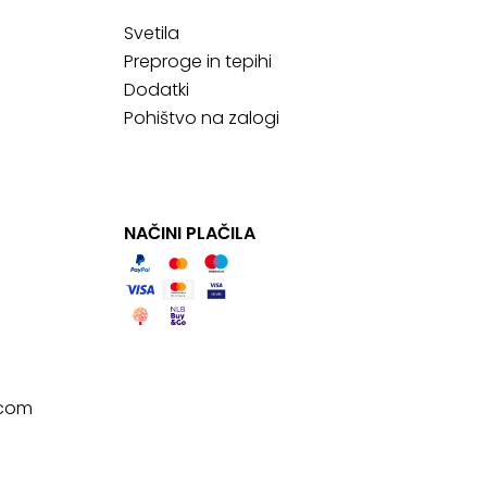
Svetila
Preproge in tepihi
Dodatki
Pohištvo na zalogi
NAČINI PLAČILA
.com