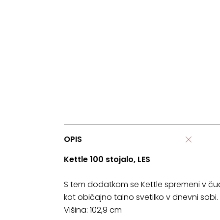
OPIS
Kettle 100 stojalo, LES
S tem dodatkom se Kettle spremeni v čudo
kot običajno talno svetilko v dnevni sobi.
Višina: 102,9 cm