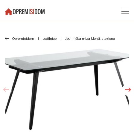
Opremisidom
|
Jedilnice
|
Jedilniška miza Monti, steklena