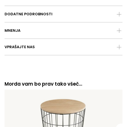
DODATNE PODROBNOSTI
MNENJA
VPRAŠAJTE NAS
Morda vam bo prav tako všeč…