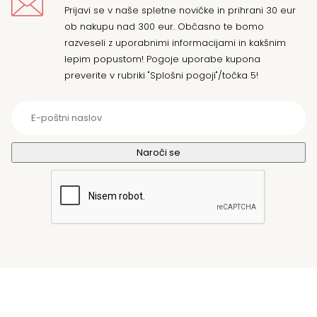
Prijavi se v naše spletne novičke in prihrani 30 eur
ob nakupu nad 300 eur. Občasno te bomo
razveseli z uporabnimi informacijami in kakšnim
lepim popustom! Pogoje uporabe kupona
preverite v rubriki "Splošni pogoji"/točka 5!