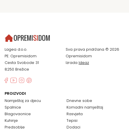
Lagea d.o.o.
Sva prava pridržana © 2026
PE: Opremisidom
Opremisidom
Cesta Svobode 31
Izrada
Ideaz
8250 Brežice
PROIZVODI
Namještaj za djecu
Dnevne sobe
Spalnice
Komadni namještaj
Blagovaonice
Rasvjeta
Kuhinje
Tepisi
Predsoblje
Dodaci