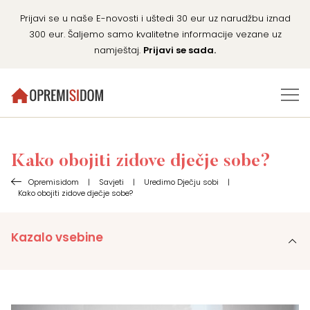
Prijavi se u naše E-novosti i uštedi 30 eur uz narudžbu iznad
300 eur. Šaljemo samo kvalitetne informacije vezane uz
namještaj.
Prijavi se sada.
Kako obojiti zidove dječje sobe?
Opremisidom
|
Savjeti
|
Uredimo Dječju sobi
|
Kako obojiti zidove dječje sobe?
Kazalo vsebine