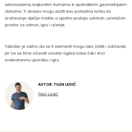
astronautima, bajkovitim šumama ili apstraktnim geometrijskim
oblicima. Ti dodaci mogu služiti kao polazišna točka za
izražavanje dječje mašte, a ujedno pružaju udoban i privlačan
prostor za odmor, igru i učenje.
Također je važno da se ti elementi mogu lako čistiti i održavati,
jer će se time očuvati uredan izgled sobe čak i kroz
svakodnevnu uporabu i igru.
AUTOR: TILEN LEDIĆ
Tilen Ledić