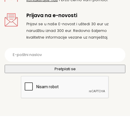
Prijava na e-novosti
Prijavi se u naše E-novost i uštedi 30 eur uz
narudžbu iznad 300 eur. Redovno šaljemo
kvalitetne informacije vezane uz namještaj.