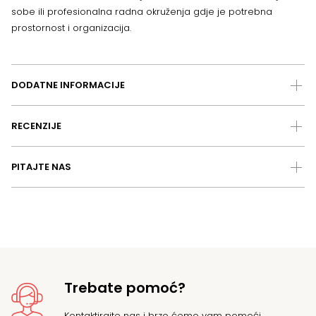
sobe ili profesionalna radna okruženja gdje je potrebna
prostornost i organizacija.
DODATNE INFORMACIJE
RECENZIJE
PITAJTE NAS
Trebate pomoć?
Kontaktirajte nas
i brzo ćemo vam pomoći.