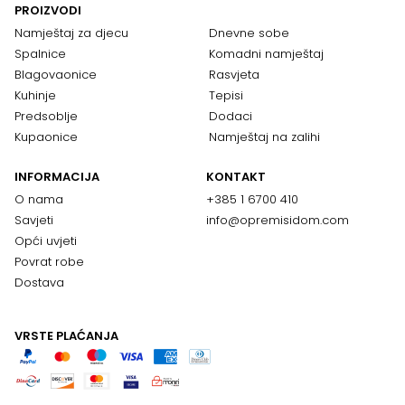
PROIZVODI
Namještaj za djecu
Dnevne sobe
Spalnice
Komadni namještaj
Blagovaonice
Rasvjeta
Kuhinje
Tepisi
Predsoblje
Dodaci
Kupaonice
Namještaj na zalihi
INFORMACIJA
KONTAKT
O nama
+385 1 6700 410
Savjeti
info@opremisidom.com
Opći uvjeti
Povrat robe
Dostava
VRSTE PLAĆANJA