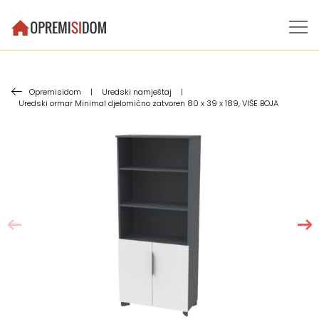
Opremisidom
|
Uredski namještaj
|
Uredski ormar Minimal djelomično zatvoren 80 x 39 x 189, VIŠE BOJA