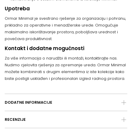
Upotreba
Ormar Minimal je svestrano rješenje za organizaciju i pohranu,
prikladno za operativne i menadžerske urede. Omogućuje
maksimalno iskorištavanje prostora, poboljšava urednost i
povećava produktivnost.
Kontakt i dodatne mogućnosti
Za više informacija o narudžbi ili montaži, kontaktirajte nas.
Nudimo cjelovita rješenja za opremanje ureda. Ormar Minimal
možete kombinirati s drugim elementima iz iste kolekcije kako
biste postigli usklađen i profesionalan izgled radnog prostora.
DODATNE INFORMACIJE
RECENZIJE