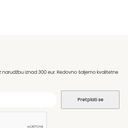
 uz narudžbu iznad 300 eur. Redovno šaljemo kvalitetne