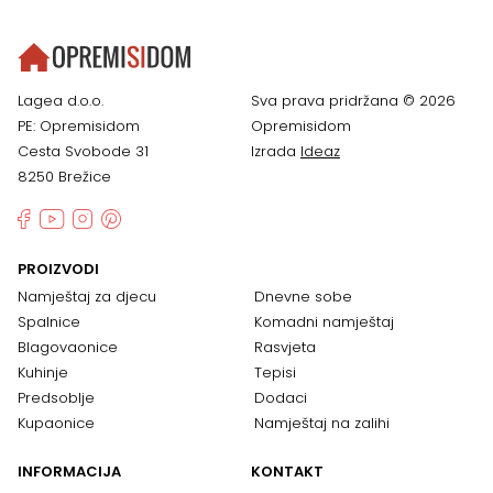
Lagea d.o.o.
Sva prava pridržana © 2026
PE: Opremisidom
Opremisidom
Cesta Svobode 31
Izrada
Ideaz
8250 Brežice
PROIZVODI
Namještaj za djecu
Dnevne sobe
Spalnice
Komadni namještaj
Blagovaonice
Rasvjeta
Kuhinje
Tepisi
Predsoblje
Dodaci
Kupaonice
Namještaj na zalihi
INFORMACIJA
KONTAKT