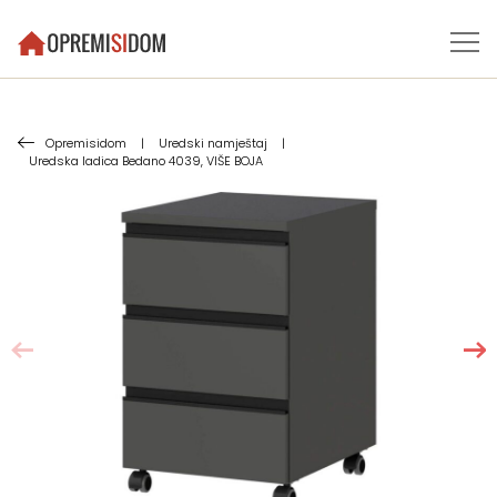
Opremisidom
|
Uredski namještaj
|
Uredska ladica Bedano 4039, VIŠE BOJA