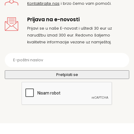
Kontaktirajte nas
i brzo ćemo vam pomoći.
Prijava na e-novosti
Prijavi se u naše E-novost i uštedi 30 eur uz
narudžbu iznad 300 eur. Redovno šaljemo
kvalitetne informacije vezane uz namještaj.