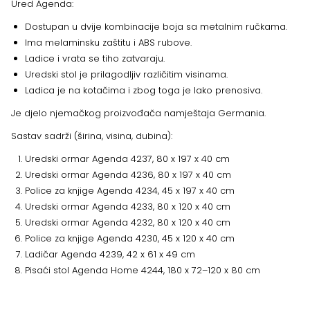
Ured Agenda:
Dostupan u dvije kombinacije boja sa metalnim ručkama.
Ima melaminsku zaštitu i ABS rubove.
Ladice i vrata se tiho zatvaraju.
Uredski stol je prilagodljiv različitim visinama.
Ladica je na kotačima i zbog toga je lako prenosiva.
Je djelo njemačkog proizvođača namještaja Germania.
Sastav sadrži (širina, visina, dubina):
Uredski ormar Agenda 4237, 80 x 197 x 40 cm
Uredski ormar Agenda 4236, 80 x 197 x 40 cm
Police za knjige Agenda 4234, 45 x 197 x 40 cm
Uredski ormar Agenda 4233, 80 x 120 x 40 cm
Uredski ormar Agenda 4232, 80 x 120 x 40 cm
Police za knjige Agenda 4230, 45 x 120 x 40 cm
Ladičar Agenda 4239, 42 x 61 x 49 cm
Pisaći stol Agenda Home 4244, 180 x 72–120 x 80 cm