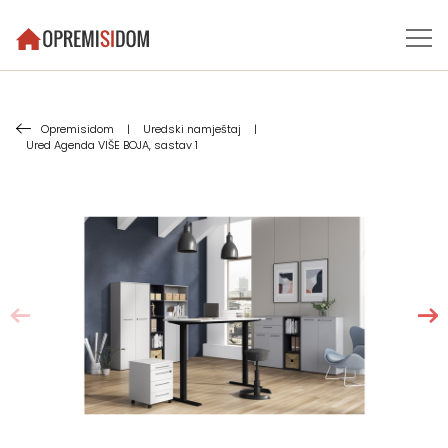
Opremisidom
|
Uredski namještaj
|
Ured Agenda VIŠE BOJA, sastav 1