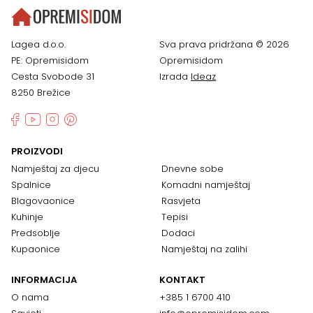
Lagea d.o.o.
Sva prava pridržana © 2026
PE: Opremisidom
Opremisidom
Cesta Svobode 31
Izrada
Ideaz
8250 Brežice
PROIZVODI
Namještaj za djecu
Dnevne sobe
Spalnice
Komadni namještaj
Blagovaonice
Rasvjeta
Kuhinje
Tepisi
Predsoblje
Dodaci
Kupaonice
Namještaj na zalihi
INFORMACIJA
KONTAKT
O nama
+385 1 6700 410