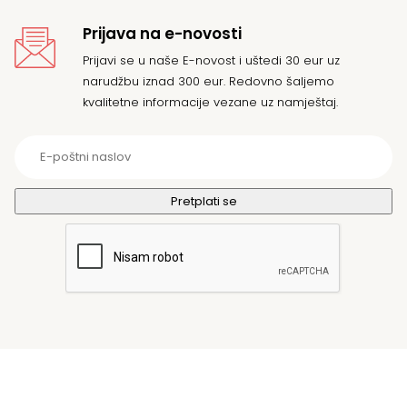
Prijava na e-novosti
Prijavi se u naše E-novost i uštedi 30 eur uz
narudžbu iznad 300 eur. Redovno šaljemo
kvalitetne informacije vezane uz namještaj.