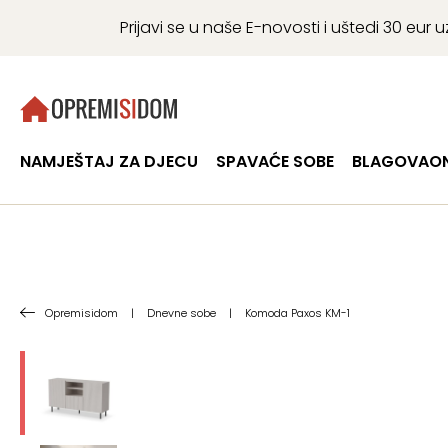
Prijavi se u naše E-novosti i uštedi 30 eu
NAMJEŠTAJ ZA DJECU
SPAVAĆE SOBE
BLAGOVAON
Opremisidom
|
Dnevne sobe
|
Komoda Paxos KM-1