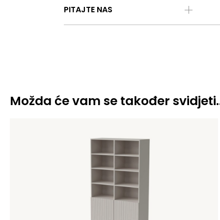
PITAJTE NAS
Možda će vam se također svidjeti