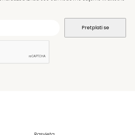
Rasvjeta