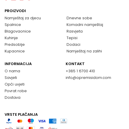
PROIZVODI
Namještaj za djecu
Dnevne sobe
Spalnice
Komadni namještaj
Blagovaonice
Rasvjeta
Kuhinje
Tepisi
Predsoblje
Dodaci
Kupaonice
Namještaj na zalihi
INFORMACIJA
KONTAKT
O nama
+385 1 6700 410
Savjeti
info@opremisidom.com
Opći uvjeti
Povrat robe
Dostava
VRSTE PLAĆANJA