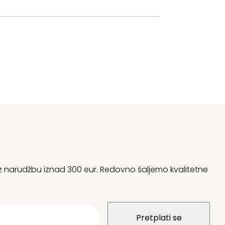
 uz narudžbu iznad 300 eur. Redovno šaljemo kvalitetne