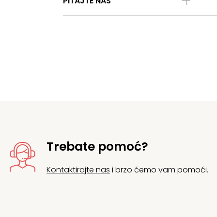
PITAJTE NAS
Trebate pomoć?
Kontaktirajte nas
i brzo ćemo vam pomoći.