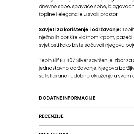
dnevne sobe, spavaće sobe, blagovaonic
topline i elegancije u svaki prostor.
Savjeti za korištenje i održavanje:
Tepih 
nježno ih obrišite vlažnom krpom, pazeći 
svjetlosti kako biste sačuvali njegovu boju
Tepih Elif ELI 407 Silver savršen je izbor
jednostavno održavanje. Njegova izdržljivos
sofisticirano i udobno okruženje u svom
DODATNE INFORMACIJE
RECENZIJE