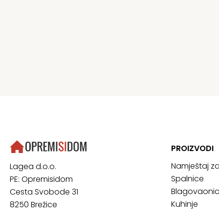
PROIZVODI
Namještaj z
Lagea d.o.o.
Spalnice
PE: Opremisidom
Blagovaoni
Cesta Svobode 31
Kuhinje
8250 Brežice