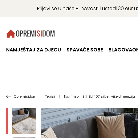
Prijavi se u naše E-novosti i uštedi 30 eu
NAMJEŠTAJ ZA DJECU
SPAVAĆE SOBE
BLAGOVAON
Opremisidom
|
Tepisi
|
Tkani tepih Elif ELI 407 silver, više dimenzija