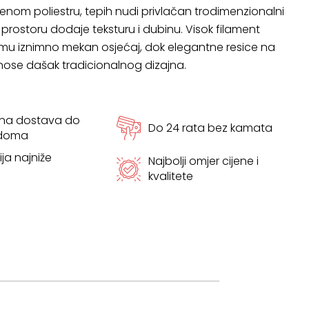
enom poliestru, tepih nudi privlačan trodimenzionalni
i prostoru dodaje teksturu i dubinu. Visok filament
 iznimno mekan osjećaj, dok elegantne resice na
ose dašak tradicionalnog dizajna.
tna dostava do
Do 24 rata bez kamata
 doma
ja najniže
Najbolji omjer cijene i
kvalitete