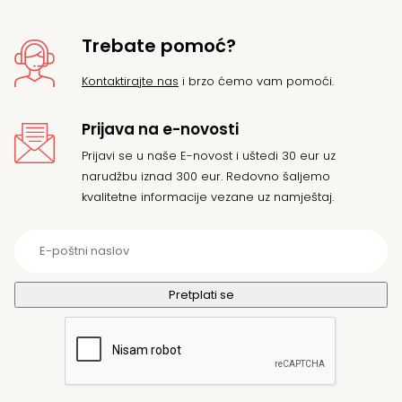
Trebate pomoć?
Kontaktirajte nas
i brzo ćemo vam pomoći.
Prijava na e-novosti
Prijavi se u naše E-novost i uštedi 30 eur uz
narudžbu iznad 300 eur. Redovno šaljemo
kvalitetne informacije vezane uz namještaj.