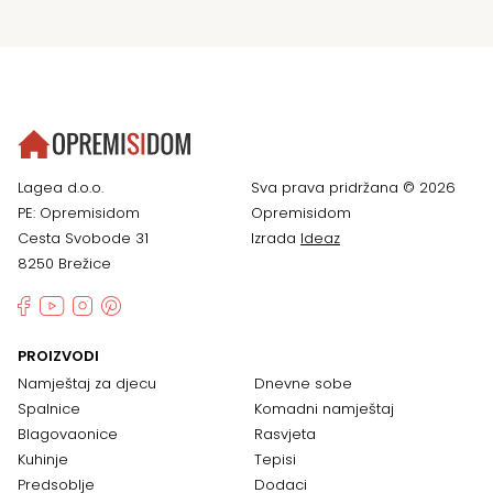
Lagea d.o.o.
Sva prava pridržana © 2026
PE: Opremisidom
Opremisidom
Cesta Svobode 31
Izrada
Ideaz
8250 Brežice
PROIZVODI
Namještaj za djecu
Dnevne sobe
Spalnice
Komadni namještaj
Blagovaonice
Rasvjeta
Kuhinje
Tepisi
Predsoblje
Dodaci