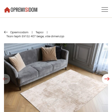
Opremisidom
|
Tepisi
|
Tkani tepih Elif ELI 407 beige, više dimenzija