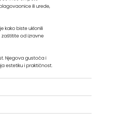
lagovaonice ili urede,
kako biste uklonili
 zaštitite od izravne
ost. Njegova gustoća i
a estetiku i praktičnost.