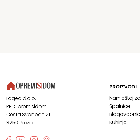
PROIZVODI
Namještaj z
Lagea d.o.o.
Spalnice
PE: Opremisidom
Blagovaoni
Cesta Svobode 31
Kuhinje
8250 Brežice