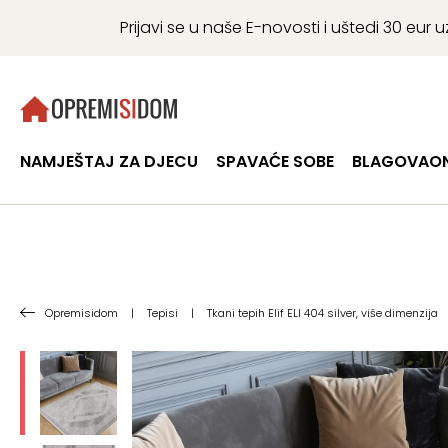
Prijavi se u naše E-novosti i uštedi 30 eu
NAMJEŠTAJ ZA DJECU
SPAVAĆE SOBE
BLAGOVAON
Opremisidom
|
Tepisi
|
Tkani tepih Elif ELI 404 silver, više dimenzija