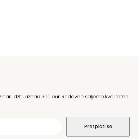
 uz narudžbu iznad 300 eur. Redovno šaljemo kvalitetne