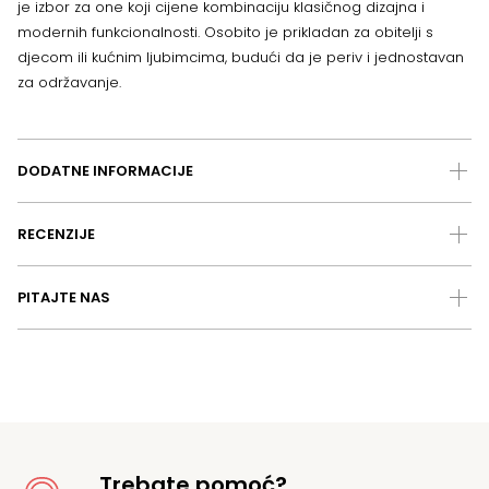
je izbor za one koji cijene kombinaciju klasičnog dizajna i
modernih funkcionalnosti. Osobito je prikladan za obitelji s
djecom ili kućnim ljubimcima, budući da je periv i jednostavan
za održavanje.
DODATNE INFORMACIJE
RECENZIJE
PITAJTE NAS
Trebate pomoć?