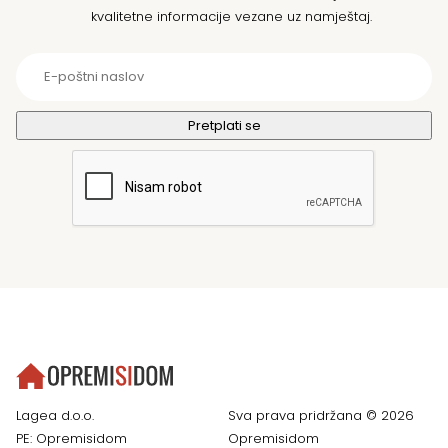
kvalitetne informacije vezane uz namještaj.
Lagea d.o.o.
Sva prava pridržana © 2026
PE: Opremisidom
Opremisidom