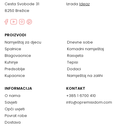
Cesta Svobode 31
Izrada
Ideaz
8250 Brežice
PROIZVODI
Namještaj za djecu
Dnevne sobe
Spalnice
Komadni namještaj
Blagovaonice
Rasvjeta
Kuhinje
Tepisi
Predsoblje
Dodaci
Kupaonice
Namještaj na zalihi
INFORMACIJA
KONTAKT
O nama
+385 1 6700 410
Savjeti
info@opremisidom.com
Opći uvjeti
Povrat robe
Dostava