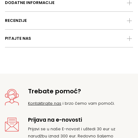
DODATNE INFORMACIJE
RECENZIJE
PITAJTE NAS
Trebate pomoć?
Kontaktirajte nas
i brzo ćemo vam pomoći.
Prijava na e-novosti
Prijavi se u naše E-novost i uštedi 30 eur uz
narudžbu iznad 300 eur. Redovno šaljemo