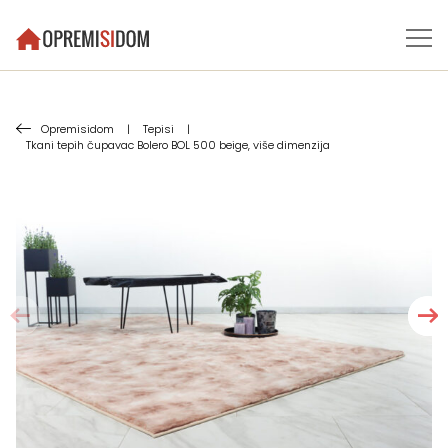
Opremisidom
|
Tepisi
|
Tkani tepih čupavac Bolero BOL 500 beige, više dimenzija