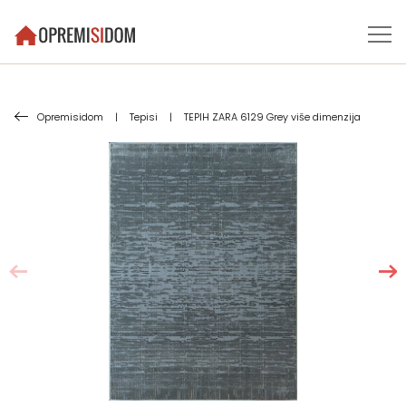
Opremisidom
|
Tepisi
|
TEPIH ZARA 6129 Grey više dimenzija