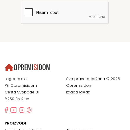
Lagea d.o.o.
Sva prava pridržana © 2026
PE: Opremisidom
Opremisidom
Cesta Svobode 31
Izrada
Ideaz
8250 Brežice
PROIZVODI